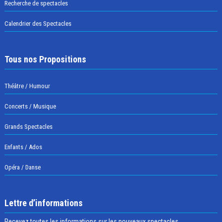
Recherche de spectacles
Calendrier des Spectacles
Tous nos Propositions
Théâtre / Humour
Concerts / Musique
Grands Spectacles
Enfants / Ados
Opéra / Danse
Lettre d’informations
Recevez toutes les informations sur les nouveaux spectacles