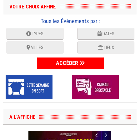
VOTRE CHOIX AFFINÉ
Tous les Événements par :
TYPES
DATES
VILLES
LIEUX
ACCÉDER
A L’AFFICHE