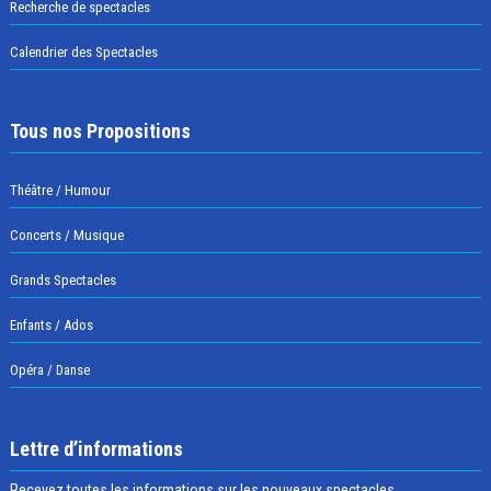
Recherche de spectacles
Calendrier des Spectacles
Tous nos Propositions
Théâtre / Humour
Concerts / Musique
Grands Spectacles
Enfants / Ados
Opéra / Danse
Lettre d’informations
Recevez toutes les informations sur les nouveaux spectacles