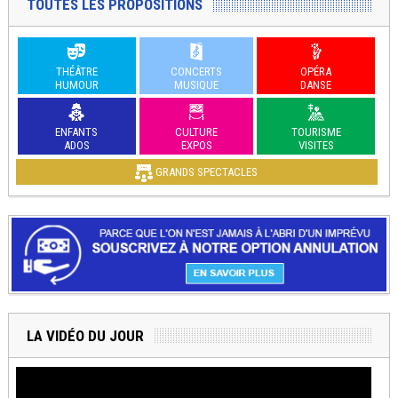
TOUTES LES PROPOSITIONS
THÉÂTRE
CONCERTS
OPÉRA
HUMOUR
MUSIQUE
DANSE
ENFANTS
CULTURE
TOURISME
ADOS
EXPOS
VISITES
GRANDS SPECTACLES
LA VIDÉO DU JOUR