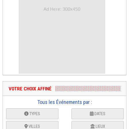
Ad Here: 300x450
VOTRE CHOIX AFFINÉ
Tous les Événements par :
TYPES
DATES
VILLES
LIEUX