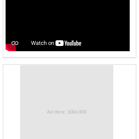
Ad Here: 300x300