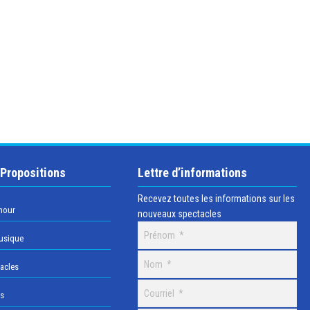
 Propositions
Lettre d’informations
Recevez toutes les informations sur les
mour
nouveaux spectacles
usique
acles
os