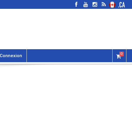
0
Connexion