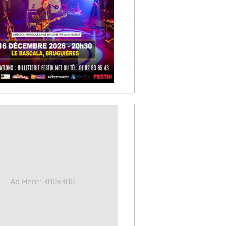
Ad Here: 300x300