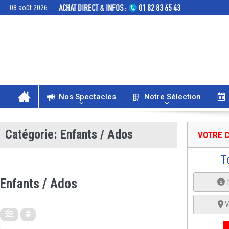
08 août 2026
Nos Spectacles
Notre Sélection
Catégorie: Enfants / Ados
VOTRE C
T
CATÉGORIE
Enfants / Ados
V