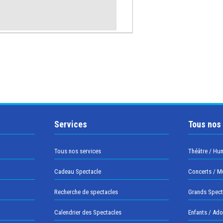
Services
Tous nos
Tous nos services
Théâtre / Hu
Cadeau Spectacle
Concerts / M
Recherche de spectacles
Grands Spect
Calendrier des Spectacles
Enfants / Ad