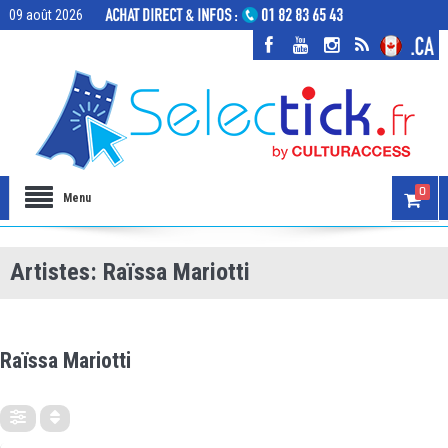
09 août 2026
0
Menu
Artistes: Raïssa Mariotti
ARTISTES
Raïssa Mariotti