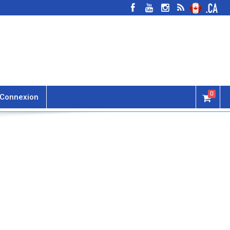
0
Connexion