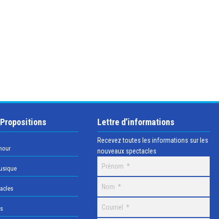
 Propositions
Lettre d’informations
Recevez toutes les informations sur les
mour
nouveaux spectacles
usique
acles
os