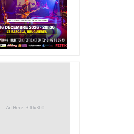
Ad Here: 300x300