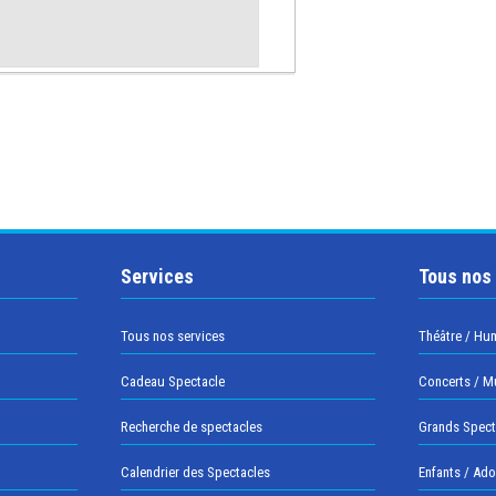
Services
Tous nos
Tous nos services
Théâtre / Hu
Cadeau Spectacle
Concerts / M
Recherche de spectacles
Grands Spect
Calendrier des Spectacles
Enfants / Ad