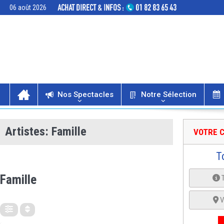
06 août 2026
Nos Spectacles
Notre Sélection
Artistes: Famille
VOTRE C
T
ARTISTES
Famille
V