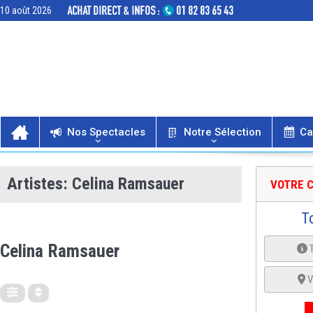
10 août 2026
Nos Spectacles
Notre Sélection
Ca
Artistes: Celina Ramsauer
VOTRE C
T
ARTISTES
Celina Ramsauer
V