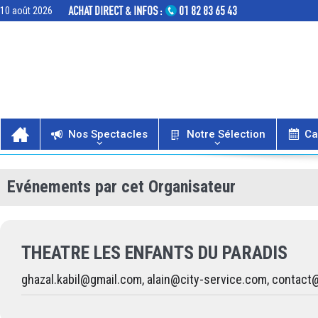
10 août 2026
Nos Spectacles
Notre Sélection
Ca
Evénements par cet Organisateur
THEATRE LES ENFANTS DU PARADIS
ghazal.kabil@gmail.com, alain@city-service.com, conta