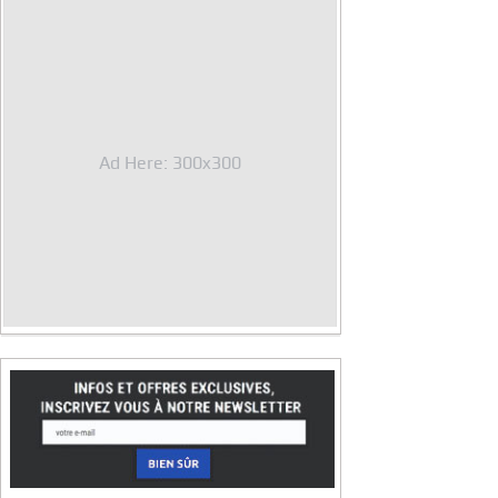
Ad Here: 300x300