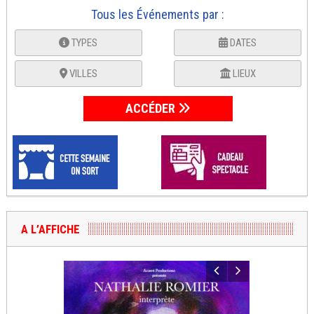
Tous les Événements par :
TYPES
DATES
VILLES
LIEUX
ACCÉDER
A L’AFFICHE