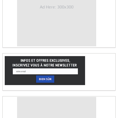
Ad Here: 300x300