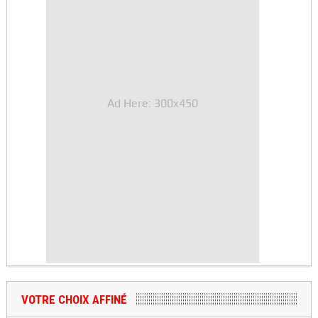
Ad Here: 300x450
VOTRE CHOIX AFFINÉ