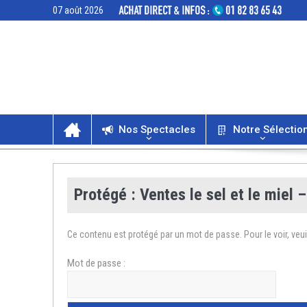
07 août 2026
Nos Spectacles
Notre Sélectio
Protégé : Ventes le sel et le miel –
Ce contenu est protégé par un mot de passe. Pour le voir, veui
Mot de passe :