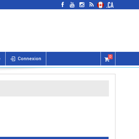
0
e
Connexion