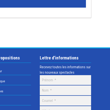
ropositions
Lettre d’informations
Recevez toutes les informations sur
ur
les nouveaux spectacles
ique
les