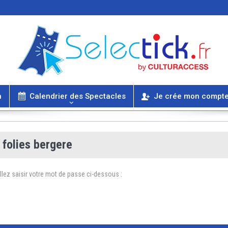
n
Calendrier des Spectacles
Je crée mon compt
 folies bergere
llez saisir votre mot de passe ci-dessous :