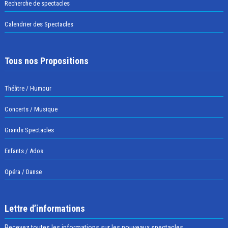
Recherche de spectacles
Calendrier des Spectacles
Tous nos Propositions
Théâtre / Humour
Concerts / Musique
Grands Spectacles
Enfants / Ados
Opéra / Danse
Lettre d’informations
Recevez toutes les informations sur les nouveaux spectacles