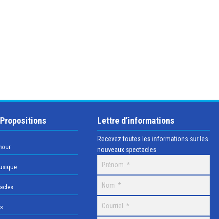
 Propositions
Lettre d’informations
Recevez toutes les informations sur les
mour
nouveaux spectacles
usique
acles
os