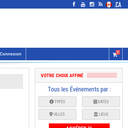
0
Connexion
VOTRE CHOIX AFFINÉ
Tous les Événements par :
TYPES
DATES
VILLES
LIEUX