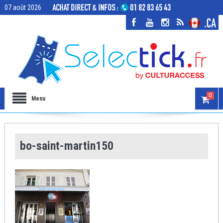
07 août 2026
0
Menu
bo-saint-martin150