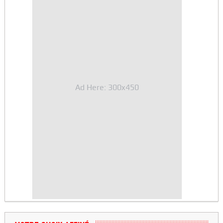
Ad Here: 300x450