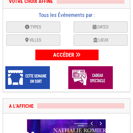
VOTRE CHOIX AFFINÉ
Tous les Événements par :
TYPES
DATES
VILLES
LIEUX
ACCÉDER
A L’AFFICHE