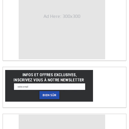
Ad Here: 300x300