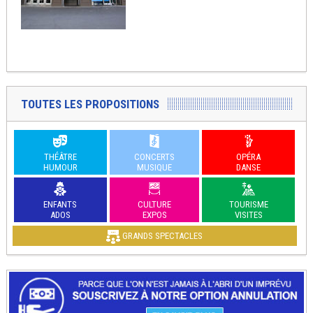
TOUTES LES PROPOSITIONS
THÉÂTRE
CONCERTS
OPÉRA
HUMOUR
MUSIQUE
DANSE
ENFANTS
CULTURE
TOURISME
ADOS
EXPOS
VISITES
GRANDS SPECTACLES