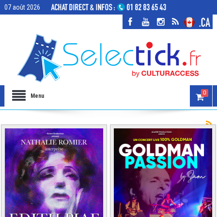
07 août 2026
0
Menu