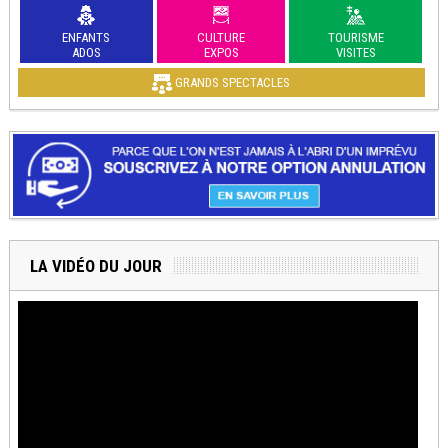
ENFANTS
CULTURE
TOURISME
ADOS
EXPOS
VISITES
GRANDS SPECTACLES
LA VIDÉO DU JOUR