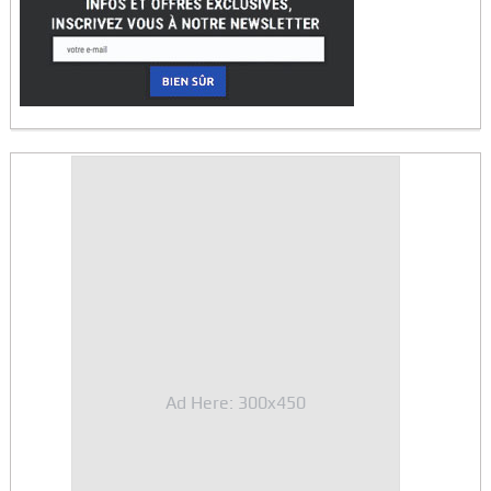
Ad Here: 300x450