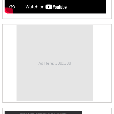
Ad Here: 300x300