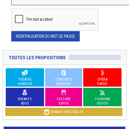
RÉINITIALISATION DU MOT DE PASSE
TOUTES LES PROPOSITIONS
THÉÂTRE
CONCERTS
OPÉRA
HUMOUR
MUSIQUE
DANSE
ENFANTS
CULTURE
TOURISME
ADOS
EXPOS
VISITES
GRANDS SPECTACLES