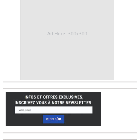
Ad Here: 300x300