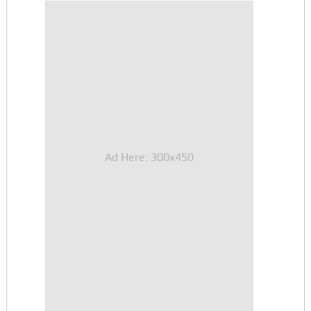
Ad Here: 300x450