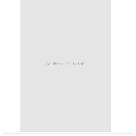
Ad Here: 300x450