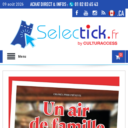
09 août 2026
0
Menu