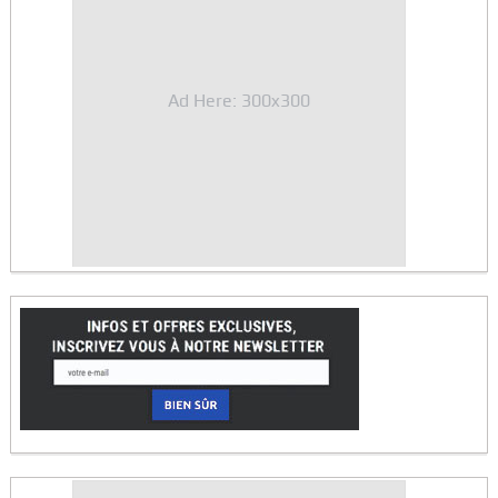
Ad Here: 300x300