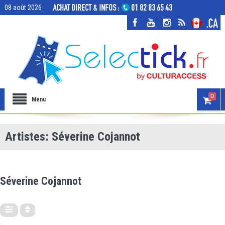
08 août 2026
0
Menu
Artistes: Séverine Cojannot
ARTISTES
Séverine Cojannot