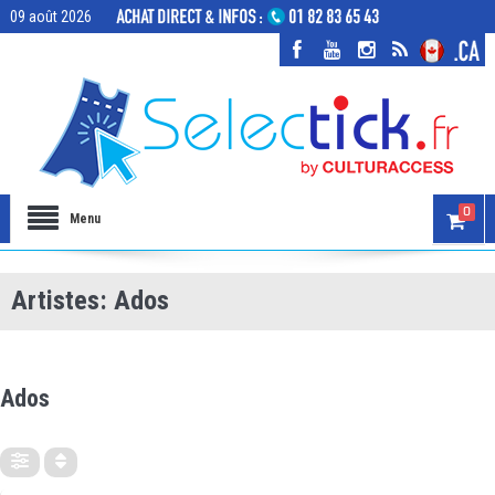
09 août 2026
0
Menu
Artistes: Ados
ARTISTES
Ados