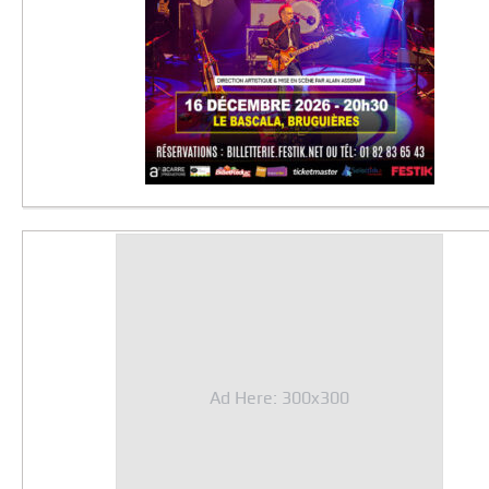
Ad Here: 300x300