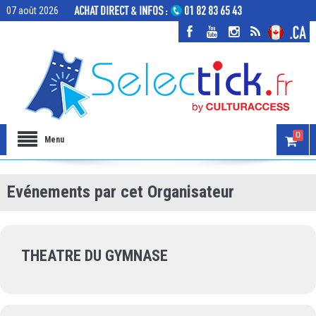
07 août 2026
0
Menu
Evénements par cet Organisateur
THEATRE DU GYMNASE