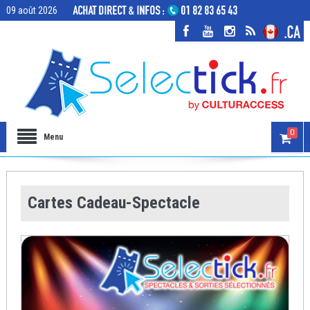
09 août 2026
0
Menu
Cartes Cadeau-Spectacle