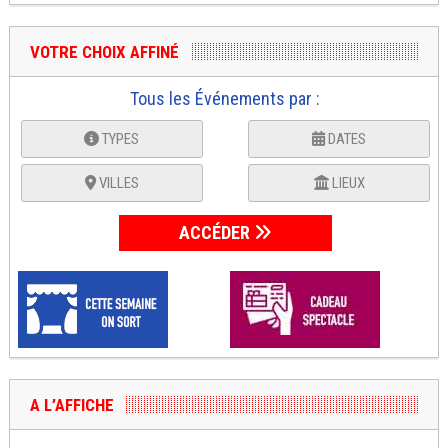
VOTRE CHOIX AFFINÉ
Tous les Événements par :
TYPES
DATES
VILLES
LIEUX
ACCÉDER
A L’AFFICHE