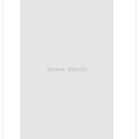
Ad Here: 300x450