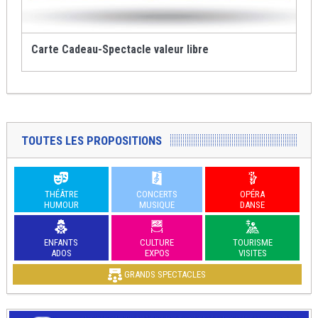
Carte Cadeau-Spectacle valeur libre
TOUTES LES PROPOSITIONS
THÉÂTRE
CONCERTS
OPÉRA
HUMOUR
MUSIQUE
DANSE
ENFANTS
CULTURE
TOURISME
ADOS
EXPOS
VISITES
GRANDS SPECTACLES