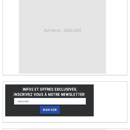
Ad Here: 300x300