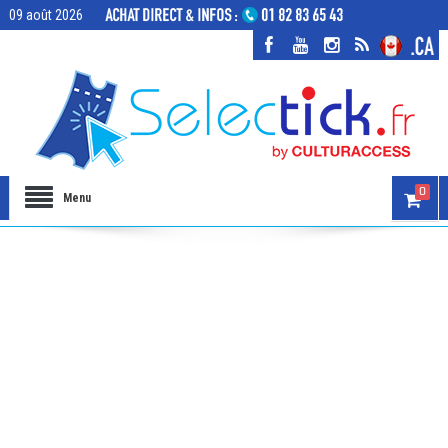
09 août 2026
0
Menu