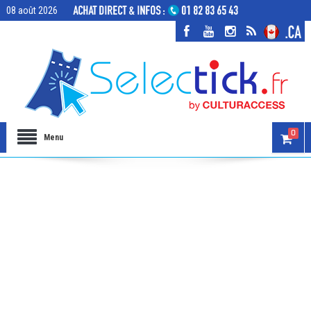
08 août 2026
0
Menu