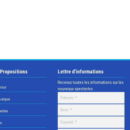
 Propositions
Lettre d’informations
Recevez toutes les informations sur les
mour
nouveaux spectacles
usique
acles
os