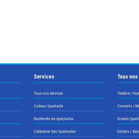
Services
Tous nos
Tous nos services
Théâtre / Hu
Cadeau Spectacle
Concerts / M
Recherche de spectacles
Grands Spect
Calendrier des Spectacles
Enfants / Ad