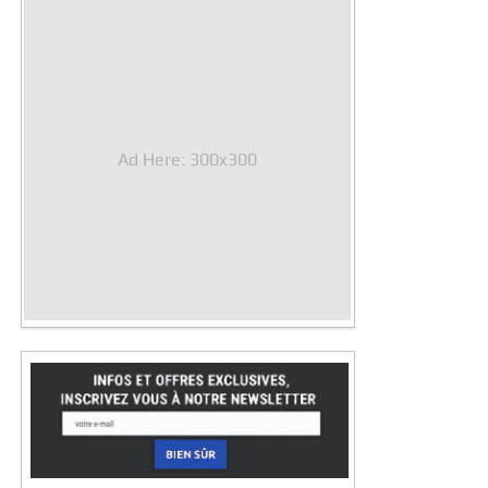
Ad Here: 300x300