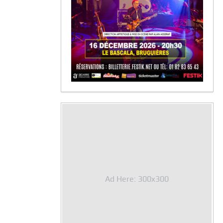
Ad Here: 300x300