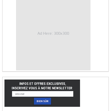
Ad Here: 300x300