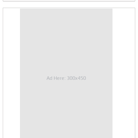
Ad Here: 300x450