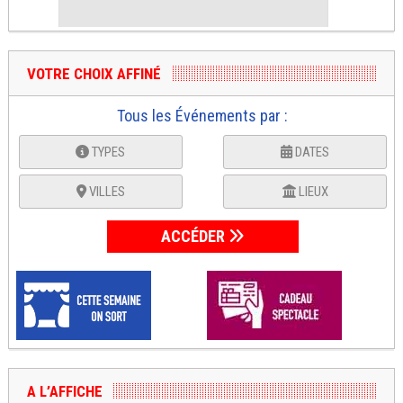
VOTRE CHOIX AFFINÉ
Tous les Événements par :
TYPES
DATES
VILLES
LIEUX
ACCÉDER
A L’AFFICHE