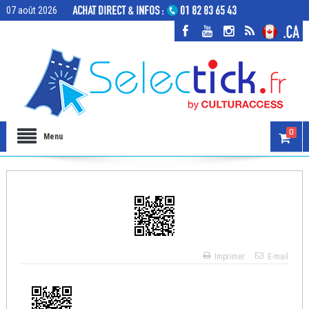
07 août 2026
0
Menu
Imprimer
E-mail