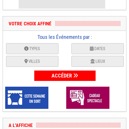
VOTRE CHOIX AFFINÉ
Tous les Événements par :
TYPES
DATES
VILLES
LIEUX
ACCÉDER
A L’AFFICHE