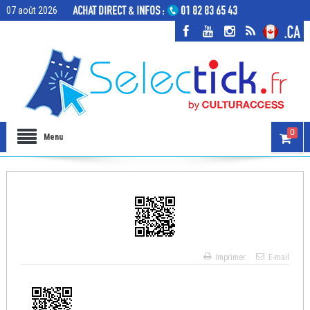
07 août 2026
0
Menu
Imprimer
E-mail