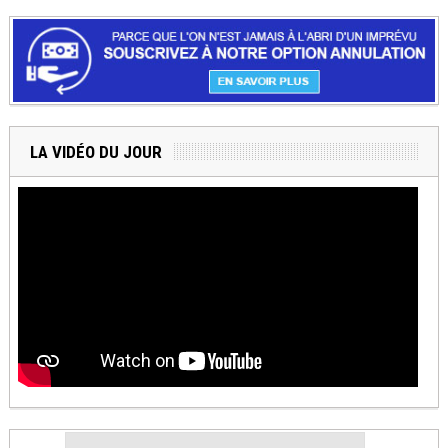
LA VIDÉO DU JOUR