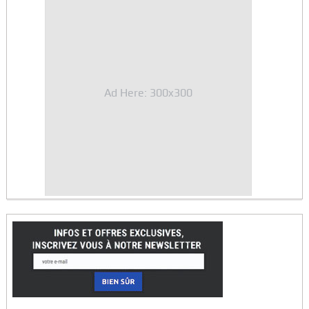
Ad Here: 300x300