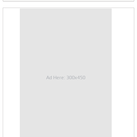
Ad Here: 300x450