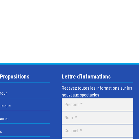
 Propositions
Lettre d’informations
Recevez toutes les informations sur les
mour
nouveaux spectacles
usique
acles
os