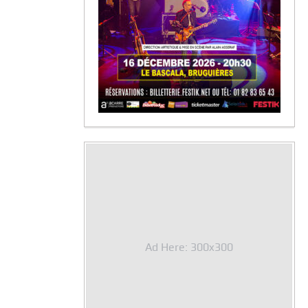
Ad Here: 300x300