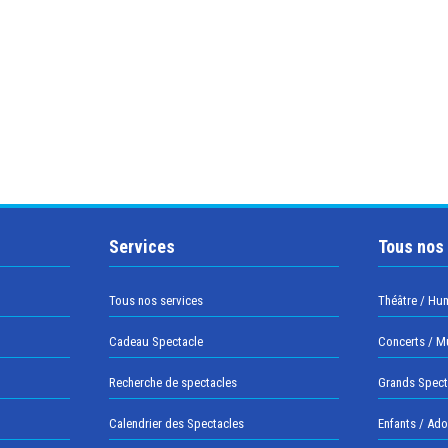
Services
Tous nos
Tous nos services
Théâtre / Hu
Cadeau Spectacle
Concerts / M
Recherche de spectacles
Grands Spect
Calendrier des Spectacles
Enfants / Ad