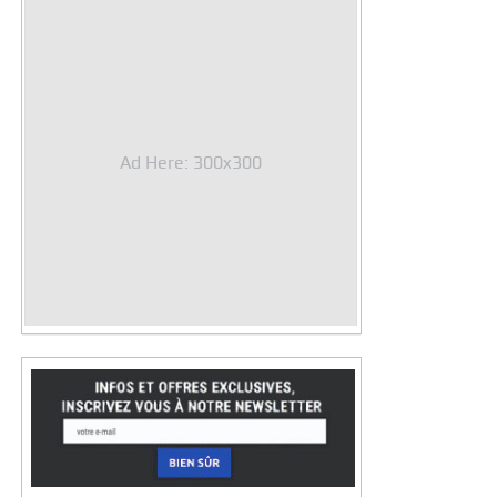
Ad Here: 300x300