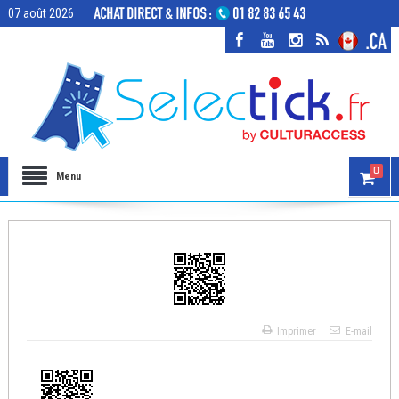
07 août 2026
0
Menu
Imprimer
E-mail