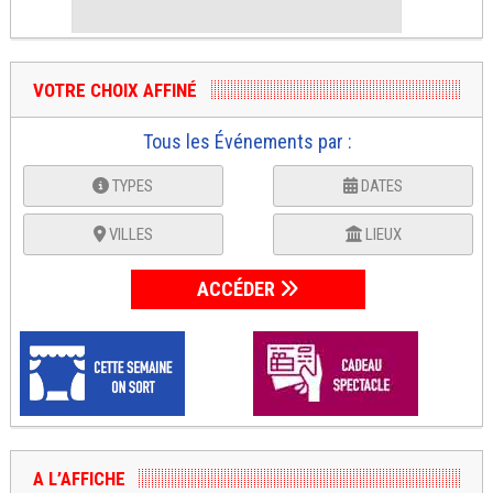
VOTRE CHOIX AFFINÉ
Tous les Événements par :
TYPES
DATES
VILLES
LIEUX
ACCÉDER
A L’AFFICHE