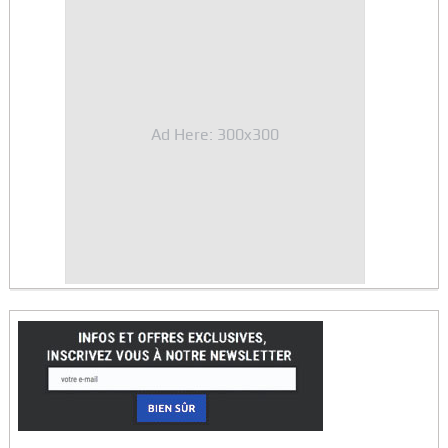
Ad Here: 300x300