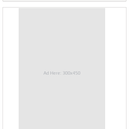
Ad Here: 300x450