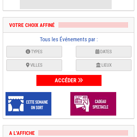
VOTRE CHOIX AFFINÉ
Tous les Événements par :
TYPES
DATES
VILLES
LIEUX
ACCÉDER
A L’AFFICHE