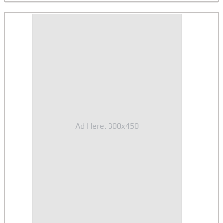
Ad Here: 300x450