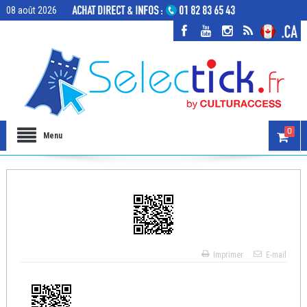
08 août 2026
0
Menu
Imprimer
E-mail