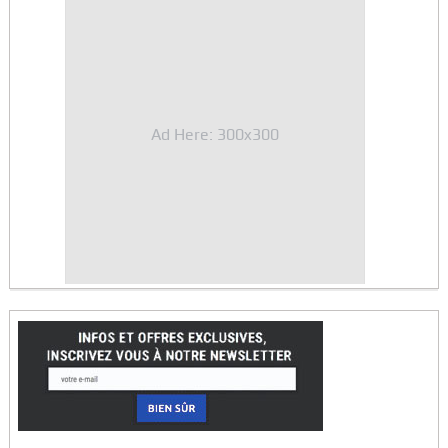
Ad Here: 300x300