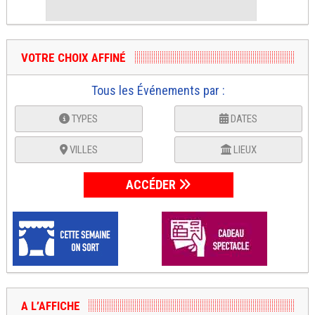
VOTRE CHOIX AFFINÉ
Tous les Événements par :
TYPES
DATES
VILLES
LIEUX
ACCÉDER
A L’AFFICHE