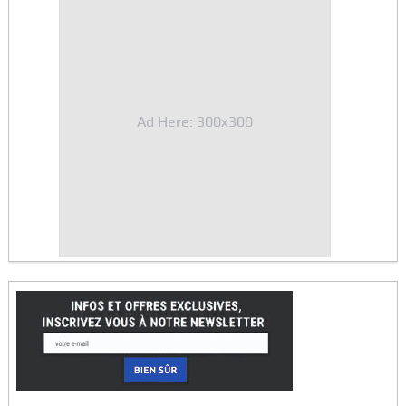
Ad Here: 300x300