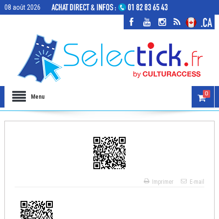
08 août 2026
0
Menu
Imprimer
E-mail