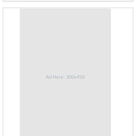
Ad Here: 300x450