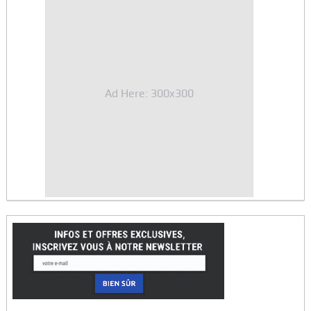
Ad Here: 300x300