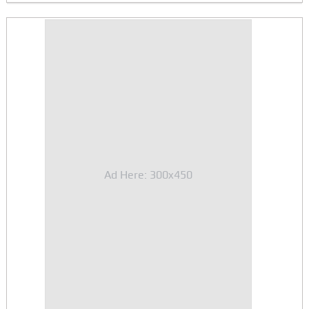
Ad Here: 300x450