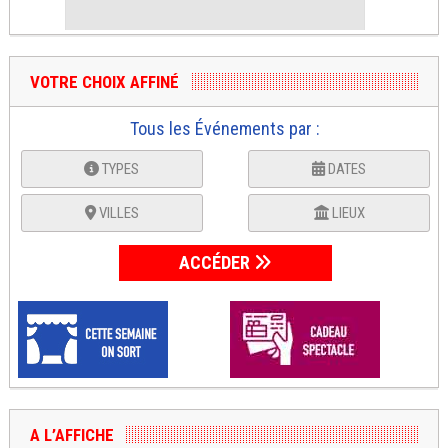
VOTRE CHOIX AFFINÉ
Tous les Événements par :
TYPES
DATES
VILLES
LIEUX
ACCÉDER
A L’AFFICHE