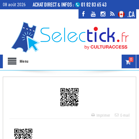
08 août 2026
0
Menu
Imprimer
E-mail