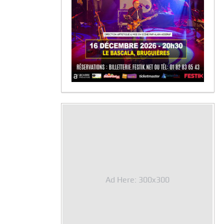
Ad Here: 300x300