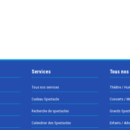
Services
Tous nos
Tous nos services
Théâtre / Hu
Cadeau Spectacle
Concerts / M
Recherche de spectacles
Grands Spect
Calendrier des Spectacles
Enfants / Ad