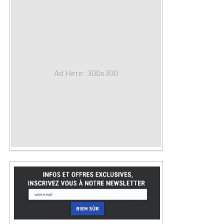
Ad Here: 300x300