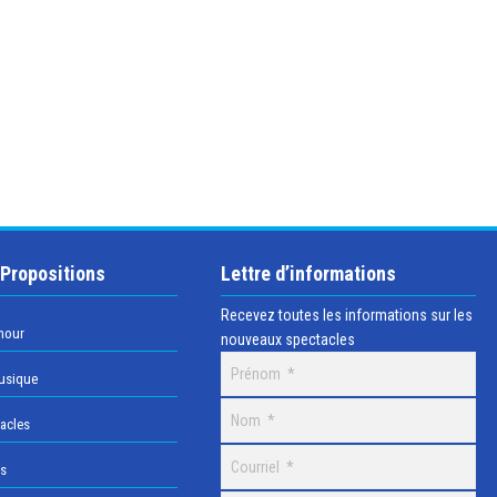
 Propositions
Lettre d’informations
Recevez toutes les informations sur les
mour
nouveaux spectacles
usique
acles
os