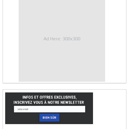
Ad Here: 300x300