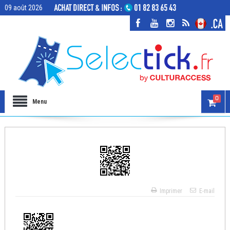
09 août 2026
0
Menu
Imprimer
E-mail