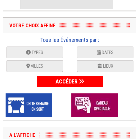
VOTRE CHOIX AFFINÉ
Tous les Événements par :
TYPES
DATES
VILLES
LIEUX
ACCÉDER
A L’AFFICHE