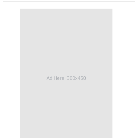
Ad Here: 300x450