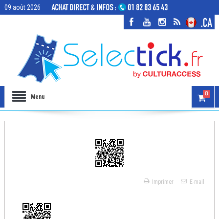
09 août 2026
0
Menu
Imprimer
E-mail