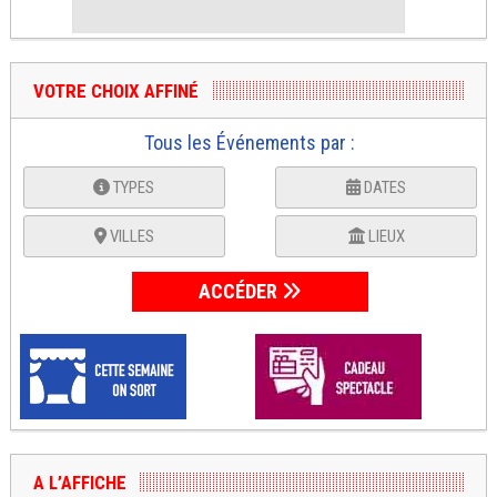
VOTRE CHOIX AFFINÉ
Tous les Événements par :
TYPES
DATES
VILLES
LIEUX
ACCÉDER
A L’AFFICHE