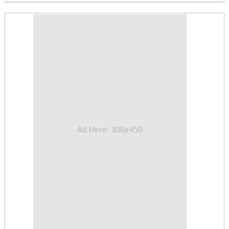
Ad Here: 300x450