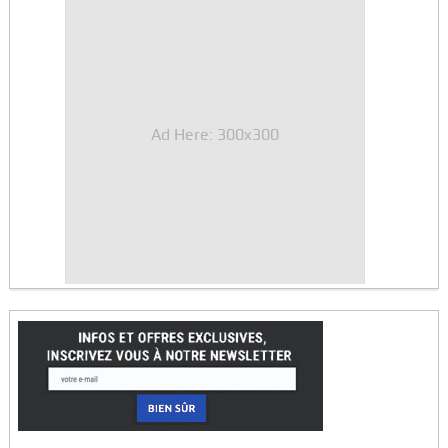
Ad Here: 300x300