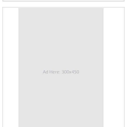
Ad Here: 300x450