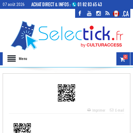
07 août 2026
0
Menu
Imprimer
E-mail