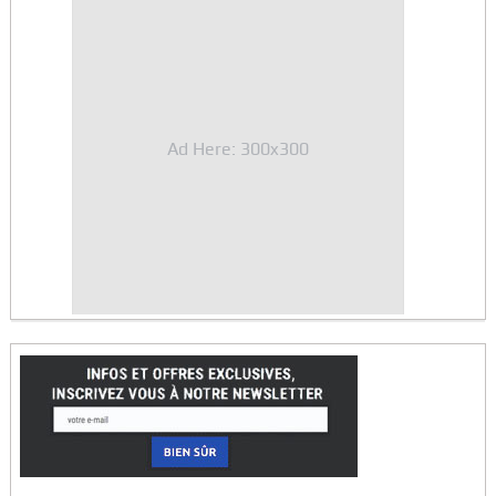
Ad Here: 300x300