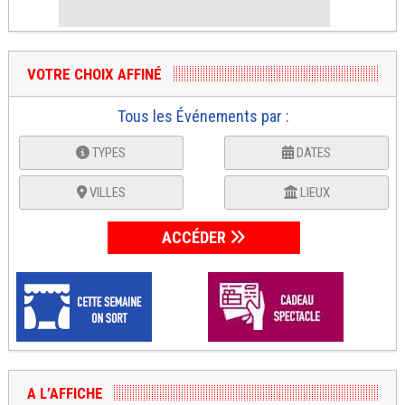
VOTRE CHOIX AFFINÉ
Tous les Événements par :
TYPES
DATES
VILLES
LIEUX
ACCÉDER
A L’AFFICHE