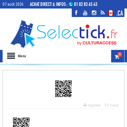
07 août 2026
0
Menu
Imprimer
E-mail