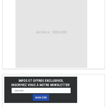
Ad Here: 300x300