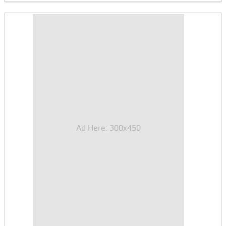
Ad Here: 300x450