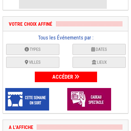
VOTRE CHOIX AFFINÉ
Tous les Événements par :
TYPES
DATES
VILLES
LIEUX
ACCÉDER
A L’AFFICHE