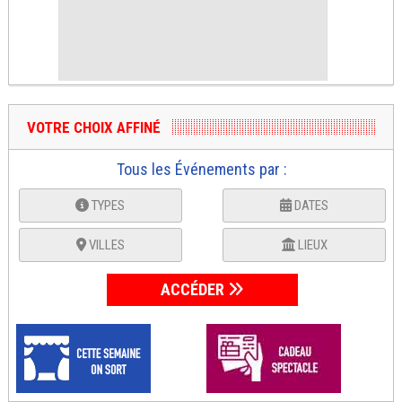
VOTRE CHOIX AFFINÉ
Tous les Événements par :
TYPES
DATES
VILLES
LIEUX
ACCÉDER