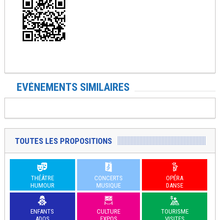
EVÉNEMENTS SIMILAIRES
TOUTES LES PROPOSITIONS
THÉÂTRE
CONCERTS
OPÉRA
HUMOUR
MUSIQUE
DANSE
ENFANTS
CULTURE
TOURISME
ADOS
EXPOS
VISITES