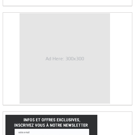
Ad Here: 300x300