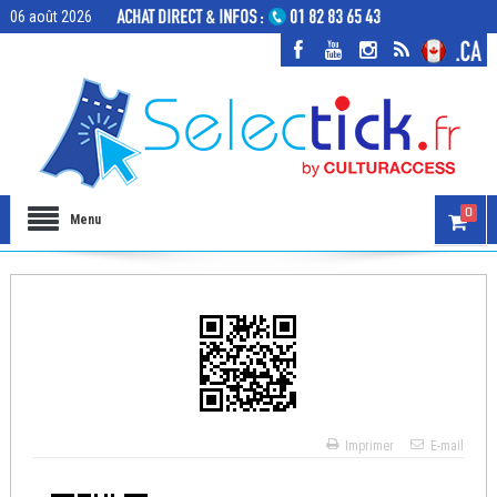
06 août 2026
0
Menu
Imprimer
E-mail