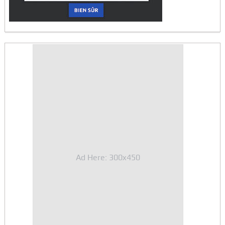
Ad Here: 300x450