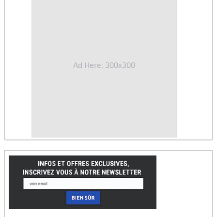
Ad Here: 300x300