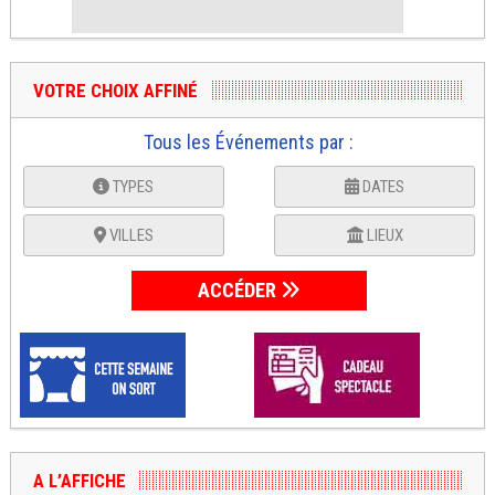
VOTRE CHOIX AFFINÉ
Tous les Événements par :
TYPES
DATES
VILLES
LIEUX
ACCÉDER
A L’AFFICHE