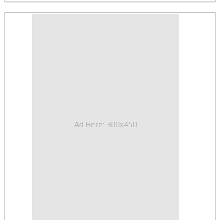
Ad Here: 300x450