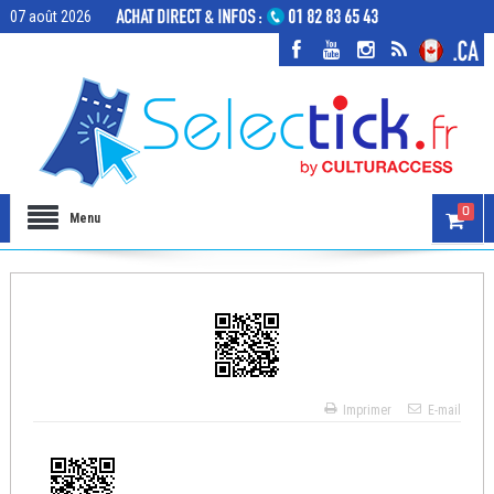
07 août 2026
0
Menu
Imprimer
E-mail