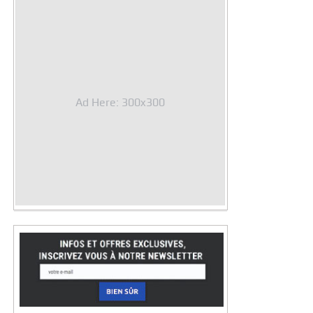
Ad Here: 300x300