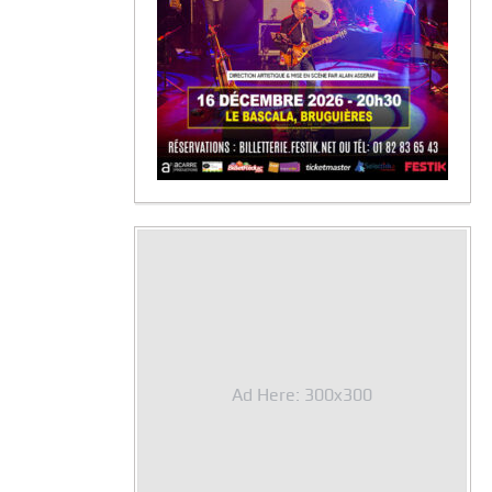
Ad Here: 300x300