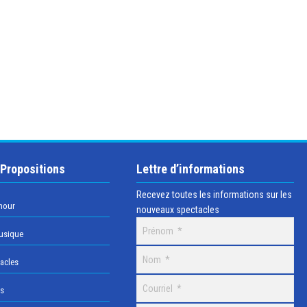
 Propositions
Lettre d’informations
Recevez toutes les informations sur les
mour
nouveaux spectacles
usique
acles
os