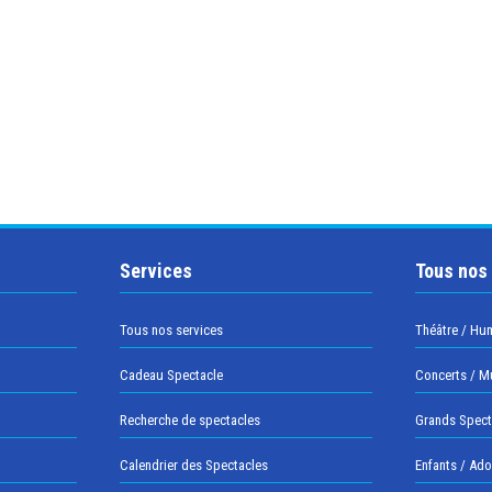
Services
Tous nos
Tous nos services
Théâtre / Hu
Cadeau Spectacle
Concerts / M
Recherche de spectacles
Grands Spect
Calendrier des Spectacles
Enfants / Ad