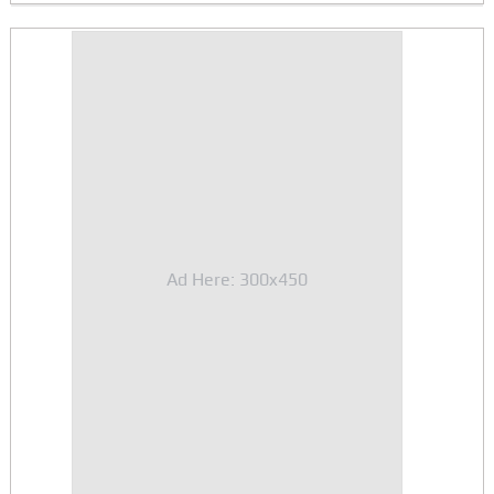
Ad Here: 300x450