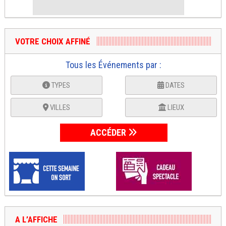
VOTRE CHOIX AFFINÉ
Tous les Événements par :
TYPES
DATES
VILLES
LIEUX
ACCÉDER
A L’AFFICHE