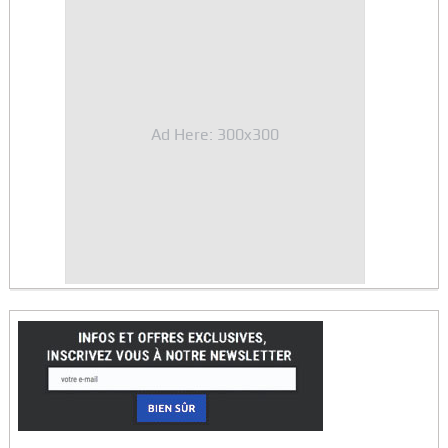
Ad Here: 300x300