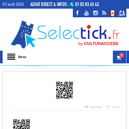
07 août 2026
0
Menu
Imprimer
E-mail