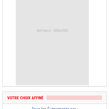
Ad Here: 300x450
VOTRE CHOIX AFFINÉ