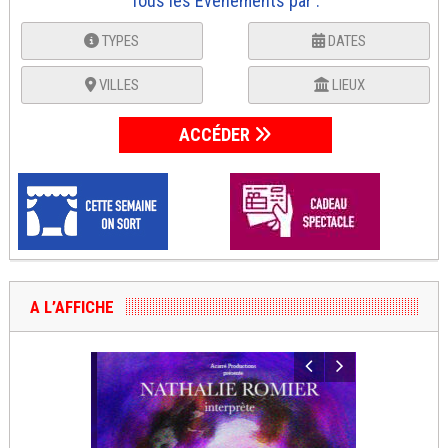
Tous les Événements par :
TYPES
DATES
VILLES
LIEUX
ACCÉDER
A L’AFFICHE