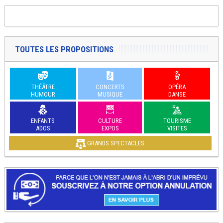
TOUTES LES PROPOSITIONS
THÉÂTRE
CONCERTS
OPÉRA
HUMOUR
MUSIQUE
DANSE
ENFANTS
CULTURE
TOURISME
ADOS
EXPOS
VISITES
GRANDS SPECTACLES