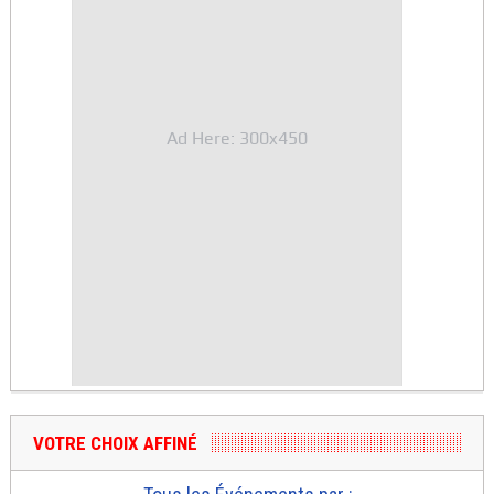
Ad Here: 300x450
VOTRE CHOIX AFFINÉ