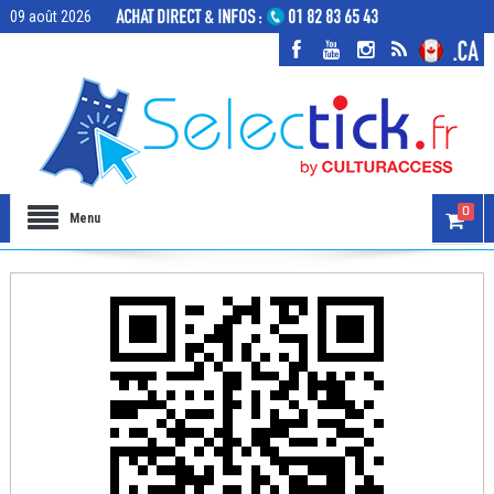
09 août 2026
0
Menu