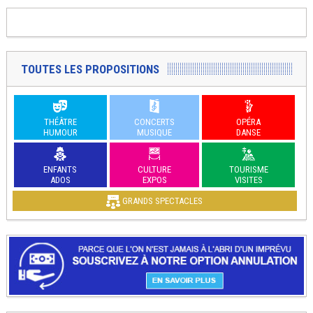
TOUTES LES PROPOSITIONS
THÉÂTRE
CONCERTS
OPÉRA
HUMOUR
MUSIQUE
DANSE
ENFANTS
CULTURE
TOURISME
ADOS
EXPOS
VISITES
GRANDS SPECTACLES