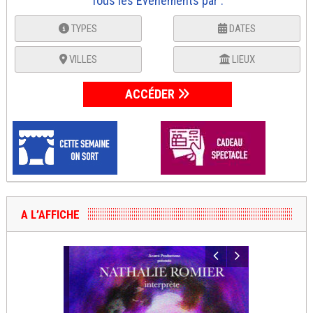
Tous les Événements par :
TYPES
DATES
VILLES
LIEUX
ACCÉDER
A L’AFFICHE