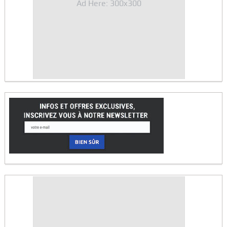
Ad Here: 300x300