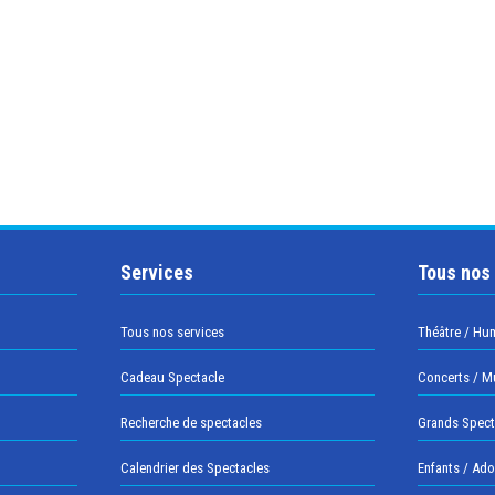
Services
Tous nos
Tous nos services
Théâtre / Hu
Cadeau Spectacle
Concerts / M
Recherche de spectacles
Grands Spect
Calendrier des Spectacles
Enfants / Ad