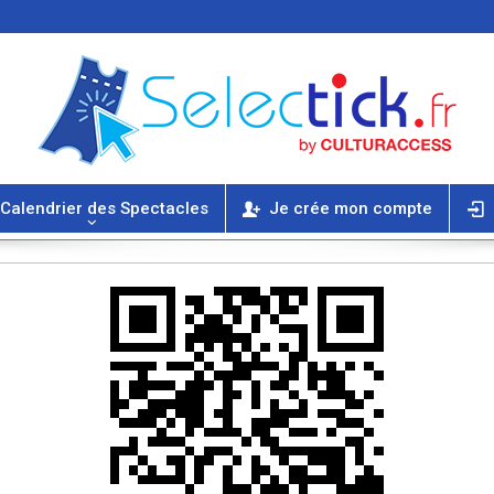
Calendrier des Spectacles
Je crée mon compte