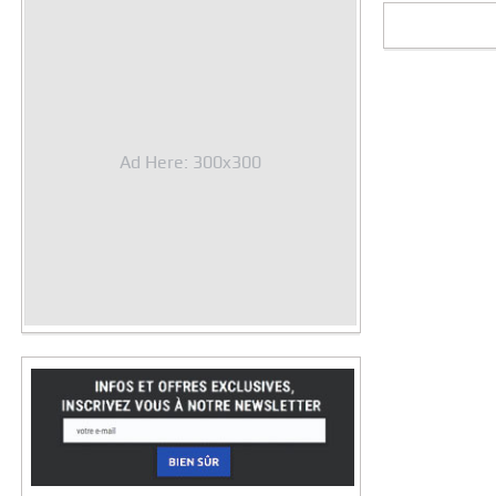
Ad Here: 300x300