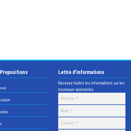
 Propositions
Lettre d’informations
Recevez toutes les informations sur les
mour
nouveaux spectacles
usique
acles
os