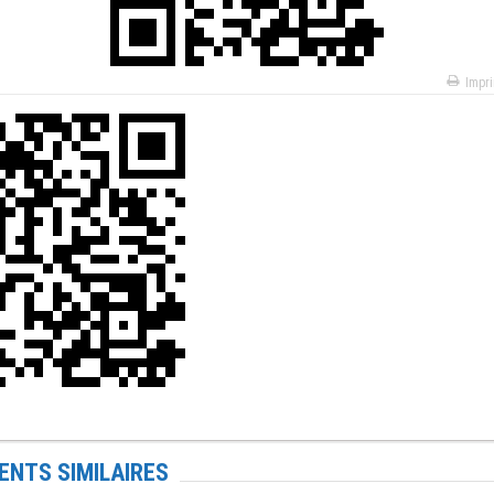
Impr
NTS SIMILAIRES