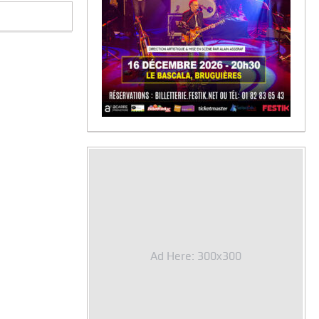
Ad Here: 300x300