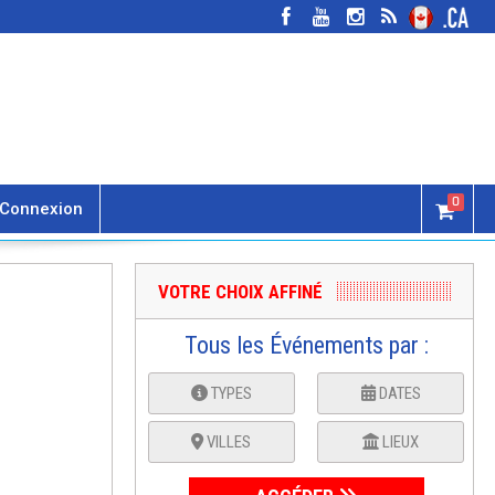
0
Connexion
VOTRE CHOIX AFFINÉ
Tous les Événements par :
TYPES
DATES
VILLES
LIEUX