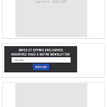
Ad Here: 300x300