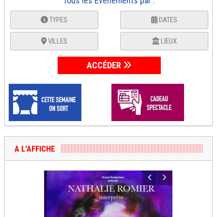
Tous les Événements par :
TYPES
DATES
VILLES
LIEUX
ACCÉDER
A L’AFFICHE