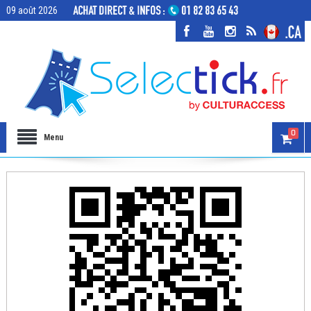
09 août 2026
0
Menu