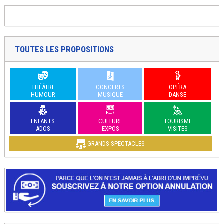
TOUTES LES PROPOSITIONS
THÉÂTRE
CONCERTS
OPÉRA
HUMOUR
MUSIQUE
DANSE
ENFANTS
CULTURE
TOURISME
ADOS
EXPOS
VISITES
GRANDS SPECTACLES