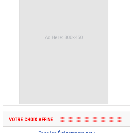
Ad Here: 300x450
VOTRE CHOIX AFFINÉ