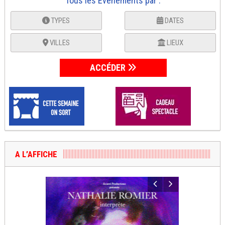
Tous les Événements par :
TYPES
DATES
VILLES
LIEUX
ACCÉDER
A L’AFFICHE