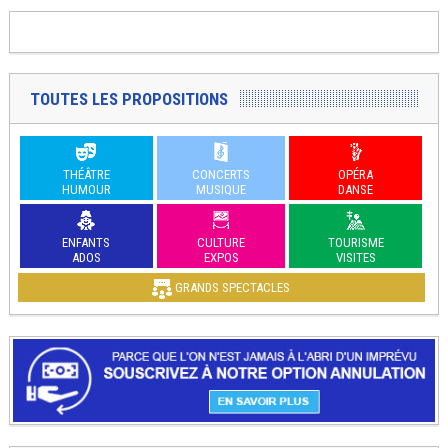
TOUTES LES PROPOSITIONS
THÉÂTRE
CONCERTS
OPÉRA
HUMOUR
MUSIQUE
DANSE
ENFANTS
CULTURE
TOURISME
ADOS
EXPOS
VISITES
GRANDS SPECTACLES