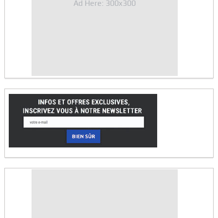
Ad Here: 300x300