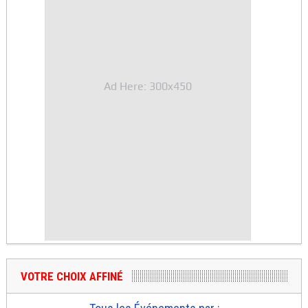
Ad Here: 300x450
VOTRE CHOIX AFFINÉ