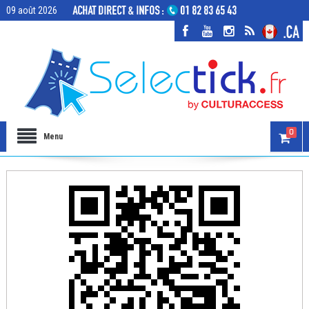
09 août 2026
0
Menu