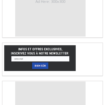
Ad Here: 300x300