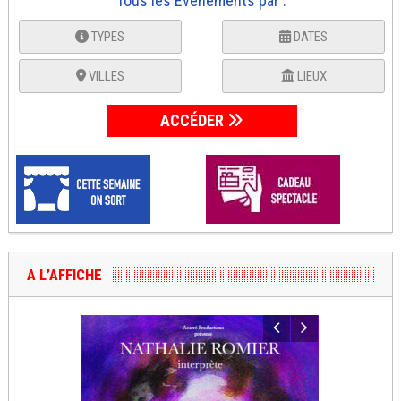
Tous les Événements par :
TYPES
DATES
VILLES
LIEUX
ACCÉDER
A L’AFFICHE