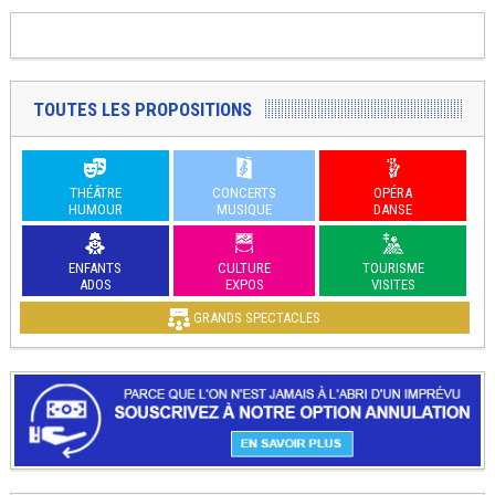
TOUTES LES PROPOSITIONS
THÉÂTRE
CONCERTS
OPÉRA
HUMOUR
MUSIQUE
DANSE
ENFANTS
CULTURE
TOURISME
ADOS
EXPOS
VISITES
GRANDS SPECTACLES