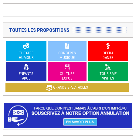
TOUTES LES PROPOSITIONS
THÉÂTRE
CONCERTS
OPÉRA
HUMOUR
MUSIQUE
DANSE
ENFANTS
CULTURE
TOURISME
ADOS
EXPOS
VISITES
GRANDS SPECTACLES