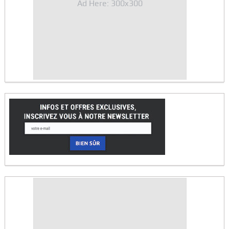
Ad Here: 300x300