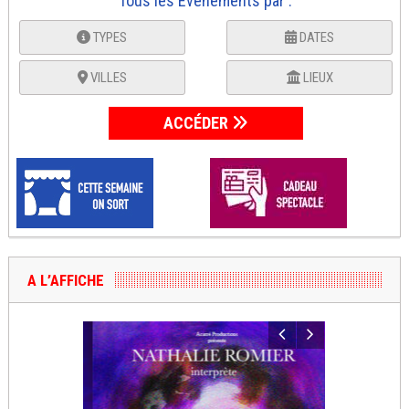
Tous les Événements par :
TYPES
DATES
VILLES
LIEUX
ACCÉDER
A L’AFFICHE