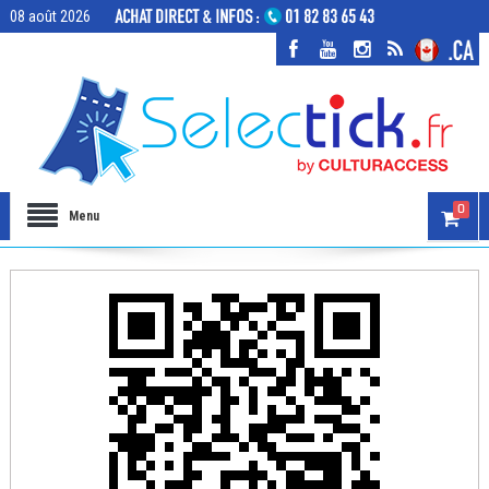
08 août 2026
0
Menu