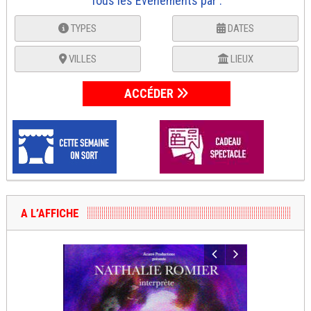
Tous les Événements par :
TYPES
DATES
VILLES
LIEUX
ACCÉDER
A L’AFFICHE