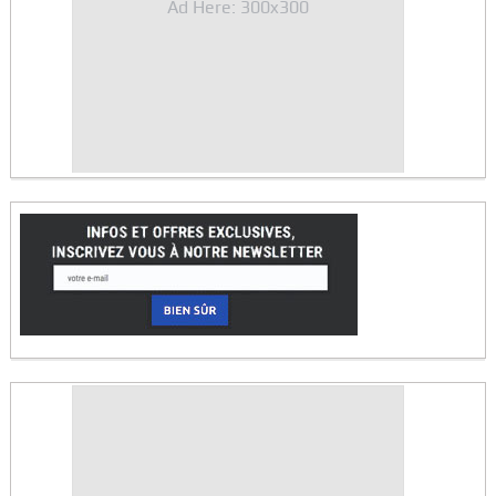
Ad Here: 300x300