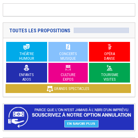
TOUTES LES PROPOSITIONS
THÉÂTRE
CONCERTS
OPÉRA
HUMOUR
MUSIQUE
DANSE
ENFANTS
CULTURE
TOURISME
ADOS
EXPOS
VISITES
GRANDS SPECTACLES