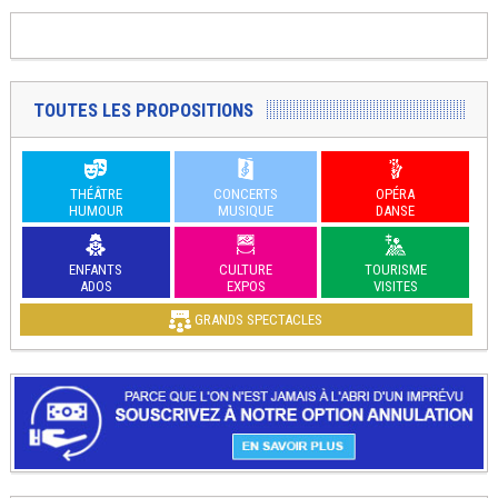
TOUTES LES PROPOSITIONS
THÉÂTRE
CONCERTS
OPÉRA
HUMOUR
MUSIQUE
DANSE
ENFANTS
CULTURE
TOURISME
ADOS
EXPOS
VISITES
GRANDS SPECTACLES