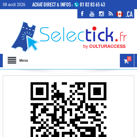
08 août 2026
0
Menu