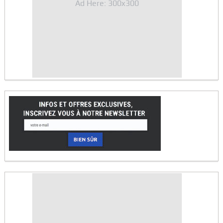
Ad Here: 300x300