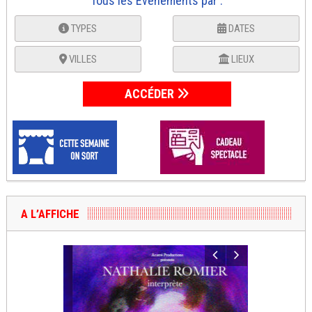
Tous les Événements par :
TYPES
DATES
VILLES
LIEUX
ACCÉDER
A L’AFFICHE